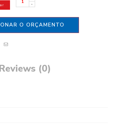
-
ar
IONAR O ORÇAMENTO
Reviews (0)