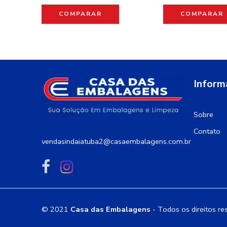
COMPARAR
COMPARAR
Inform
Sobre
Contato
vendasindaiatuba2@casaembalagens.com.br
© 2021
Casa das Embalagens
- Todos os direitos re