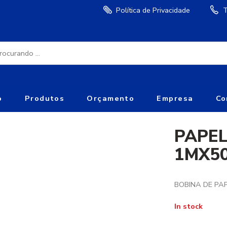
Política de Privacidade
T
o
Produtos
Orçamento
Empresa
Co
PAPE
1MX5
BOBINA DE P
In stock