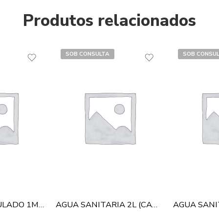
Produtos relacionados
SOB CONSULTA
SOB CONSU
PAPELÃO ONDULADO 1MX25M
AGUA SANITARIA 2L (CANDURA)