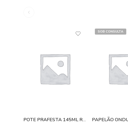
SOB CONSULTA
POTE PRAFESTA 145ML REDONDO C/TAMPA C/24