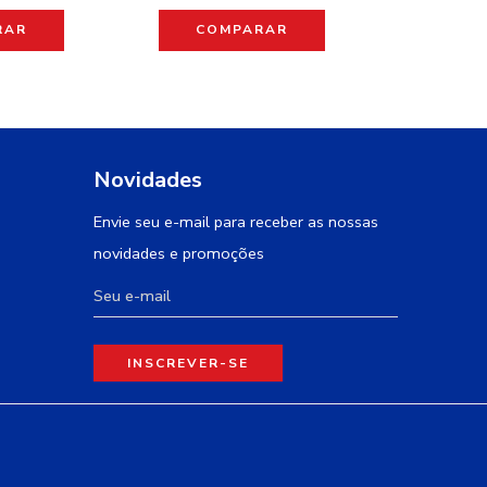
RAR
COMPARAR
CO
Novidades
Envie seu e-mail para receber as nossas
novidades e promoções