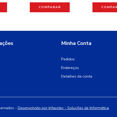
COMPARAR
COMPA
ações
Minha Conta
Pedidos
Endereços
Detalhes da conta
servados -
Desenvolvido por Infasstec - Soluções de Informática