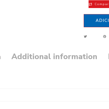
Compar
ADIC
n
Additional information